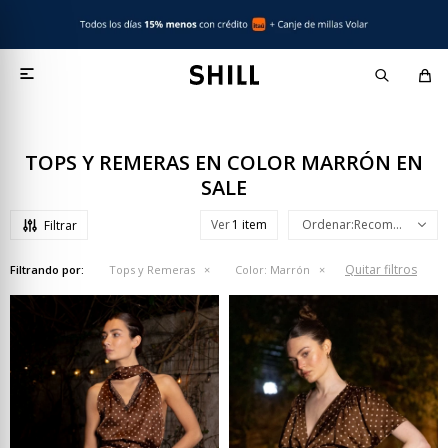

TOPS Y REMERAS EN COLOR MARRÓN EN
SALE
Ver
Recomendados
Quitar filtros
Filtrando por:
Tops y Remeras
Color:
Marrón