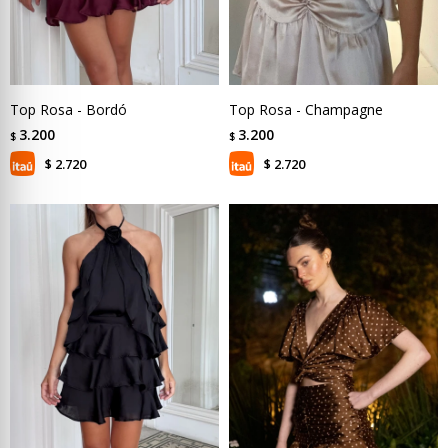
Top Rosa - Bordó
Top Rosa - Champagne
3.200
3.200
$
$
2.720
2.720
$
$