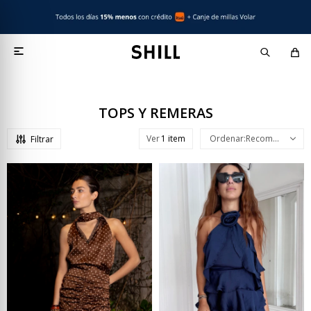

TOPS Y REMERAS
Ver
Recomendados