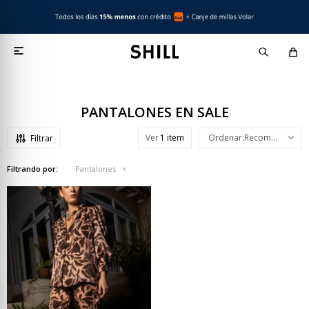

PANTALONES EN SALE
Ver
Recomendados
Filtrando por:
Pantalones