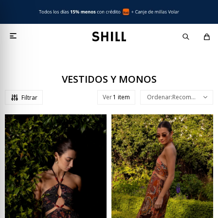

VESTIDOS Y MONOS
Ver
Recomendados