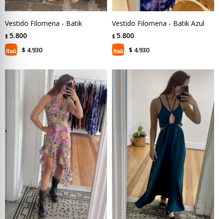
Vestido Filomena - Batik
Vestido Filomena - Batik Azul
5.800
5.800
$
$
4.930
4.930
$
$