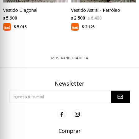
Vestido Diagonal
Vestido Astral - Petróleo
5.900
2.500
6.400
$
$
$
5.015
2.125
$
$
MOSTRANDO
14
DE
14
Newsletter


Comprar