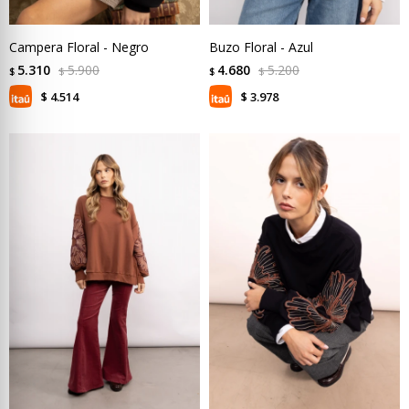
Campera Floral - Negro
Buzo Floral - Azul
5.310
5.900
4.680
5.200
$
$
$
$
4.514
3.978
$
$