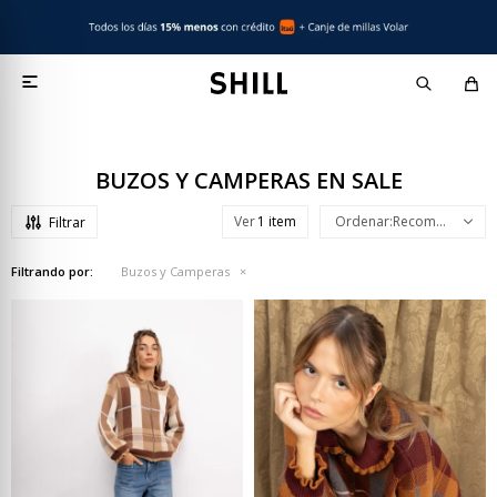

BUZOS Y CAMPERAS EN SALE
Ver
Recomendados
Filtrando por:
Buzos y Camperas