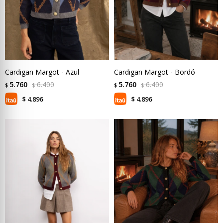
Cardigan Margot - Azul
Cardigan Margot - Bordó
5.760
6.400
5.760
6.400
$
$
$
$
4.896
4.896
$
$