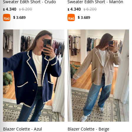
Sweater Edith Short - Crudo
Sweater Edith Short - Marrón
4.340
6.200
4.340
6.200
$
$
$
$
3.689
3.689
$
$
Blazer Colette - Azul
Blazer Colette - Beige