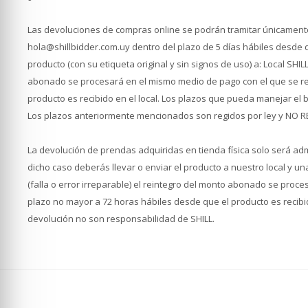
Las devoluciones de compras online se podrán tramitar únicamente 
hola@shillbidder.com.uy dentro del plazo de 5 días hábiles desde q
producto (con su etiqueta original y sin signos de uso) a: Local SHILL 
abonado se procesará en el mismo medio de pago con el que se re
producto es recibido en el local. Los plazos que pueda manejar el 
Los plazos anteriormente mencionados son regidos por ley y NO 
La devolución de prendas adquiridas en tienda física solo será adm
dicho caso deberás llevar o enviar el producto a nuestro local y un
(falla o error irreparable) el reintegro del monto abonado se proc
plazo no mayor a 72 horas hábiles desde que el producto es recibi
devolución no son responsabilidad de SHILL.