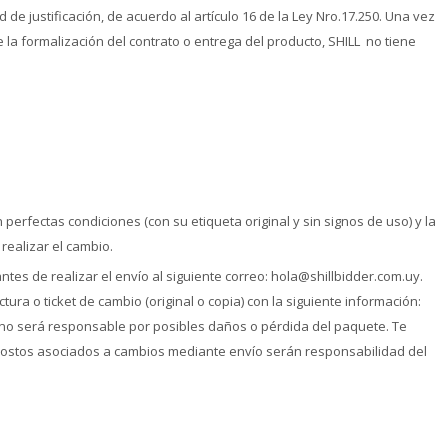
 de justificación, de acuerdo al artículo 16 de la Ley Nro.17.250. Una vez
e la formalización del contrato o entrega del producto, SHILL no tiene
 perfectas condiciones (con su etiqueta original y sin signos de uso) y la
realizar el cambio.
tes de realizar el envío al siguiente correo: hola@shillbidder.com.uy.
ra o ticket de cambio (original o copia) con la siguiente información:
HILL no será responsable por posibles daños o pérdida del paquete. Te
costos asociados a cambios mediante envío serán responsabilidad del