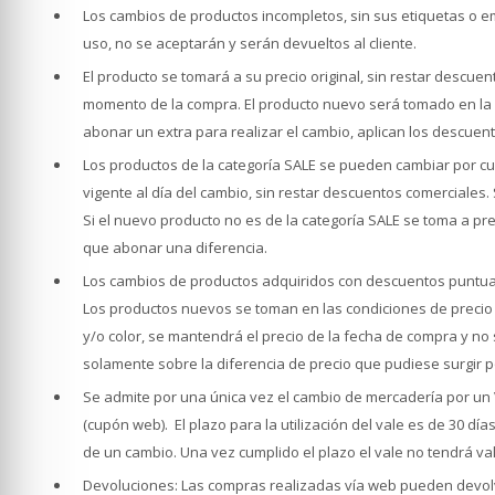
Los cambios de productos incompletos, sin sus etiquetas o e
uso, no se aceptarán y serán devueltos al cliente.
El producto se tomará a su precio original, sin restar descu
momento de la compra. El producto nuevo será tomado en la m
abonar un extra para realizar el cambio, aplican los descuen
Los productos de la categoría SALE se pueden cambiar por cua
vigente al día del cambio, sin restar descuentos comerciales.
Si el nuevo producto no es de la categoría SALE se toma a pre
que abonar una diferencia.
Los cambios de productos adquiridos con descuentos puntuales
Los productos nuevos se toman en las condiciones de precio
y/o color, se mantendrá el precio de la fecha de compra y no
solamente sobre la diferencia de precio que pudiese surgir p
Se admite por una única vez el cambio de mercadería por un VA
(cupón web). El plazo para la utilización del vale es de 30 día
de un cambio. Una vez cumplido el plazo el vale no tendrá va
Devoluciones: Las compras realizadas vía web pueden devolver