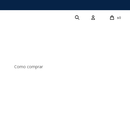
0
$
Como comprar