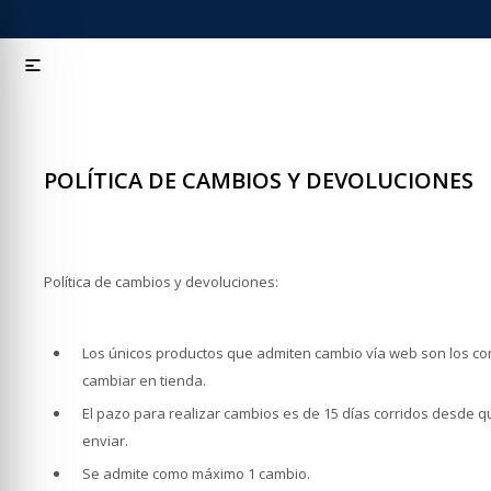

POLÍTICA DE CAMBIOS Y DEVOLUCIONES
Política de cambios y devoluciones:
Los únicos productos que admiten cambio vía web son los c
cambiar en tienda.
El pazo para realizar cambios es de 15 días corridos desde qu
enviar.
Se admite como máximo 1 cambio.