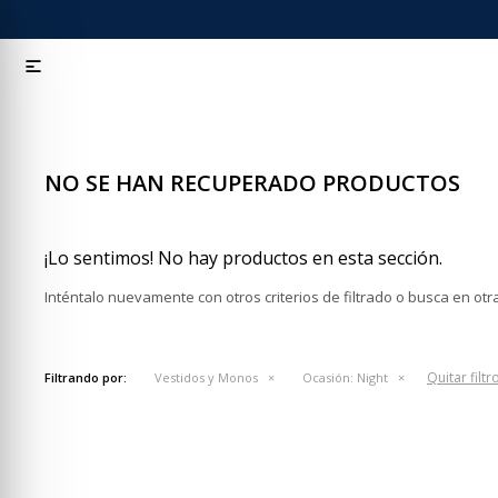

NO SE HAN RECUPERADO PRODUCTOS
¡Lo sentimos! No hay productos en esta sección.
Inténtalo nuevamente con otros criterios de filtrado o busca en ot
Quitar filtr
Filtrando por:
Vestidos y Monos
Ocasión:
Night