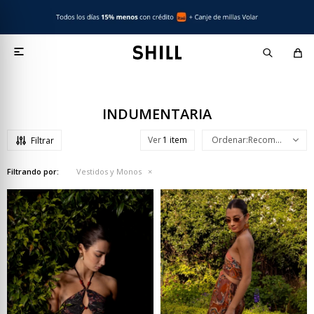

INDUMENTARIA
Ver
Recomendados
Filtrando por:
Vestidos y Monos