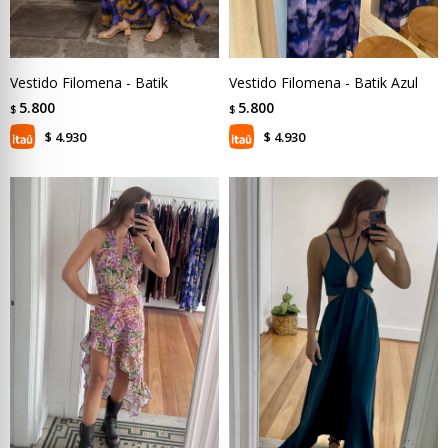
Vestido Filomena - Batik
Vestido Filomena - Batik Azul
5.800
5.800
$
$
4.930
4.930
$
$