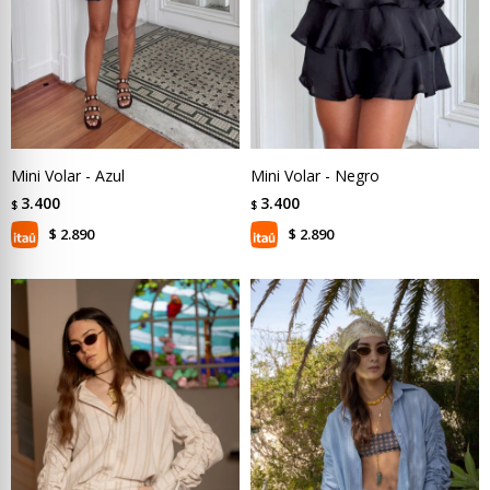
Mini Volar - Azul
Mini Volar - Negro
3.400
3.400
$
$
2.890
2.890
$
$