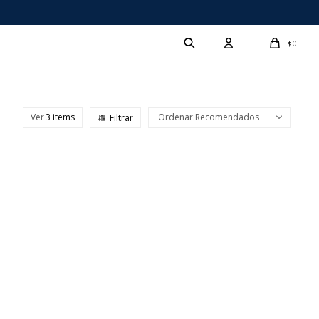
0
$
Ver
Recomendados