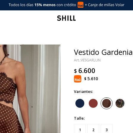
Vestido Gardenia
VESGARLUN
6.600
$
5.610
$
Variantes:
Talle:
1
2
3