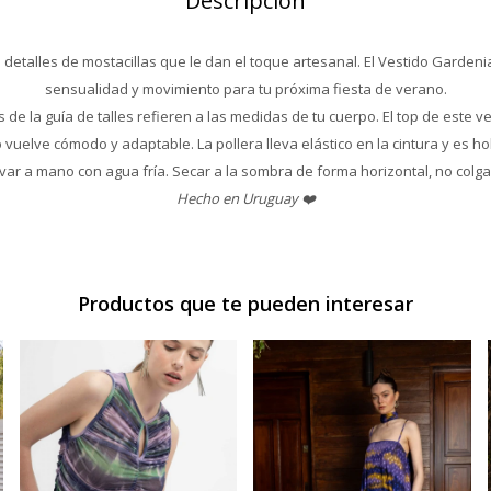
Descripción
on detalles de mostacillas que le dan el toque artesanal. El Vestido Garde
sensualidad y movimiento para tu próxima fiesta de verano.
 de la guía de talles refieren a las medidas de tu cuerpo. El top de este v
o vuelve cómodo y adaptable. La pollera lleva elástico en la cintura y es h
avar a mano con agua fría. Secar a la sombra de forma horizontal, no colgar
Hecho en Uruguay ❤️
Productos que te pueden interesar