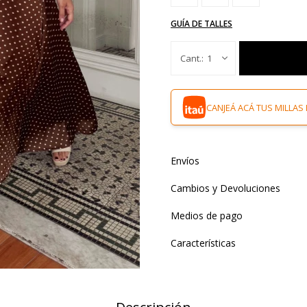
GUÍA DE TALLES
1
CANJEÁ ACÁ TUS MILLAS 
Envíos
Cambios y Devoluciones
Medios de pago
Características