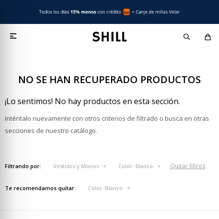

NO SE HAN RECUPERADO PRODUCTOS
¡Lo sentimos! No hay productos en esta sección.
Inténtalo nuevamente con otros criterios de filtrado o busca en otras
secciones de nuestro catálogo.
Quitar filtros
Filtrando por:
Vestidos y Monos
Color:
Blanco
Te recomendamos quitar:
Color:
Blanco