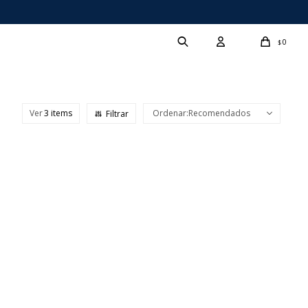
0
$
Ver
Recomendados