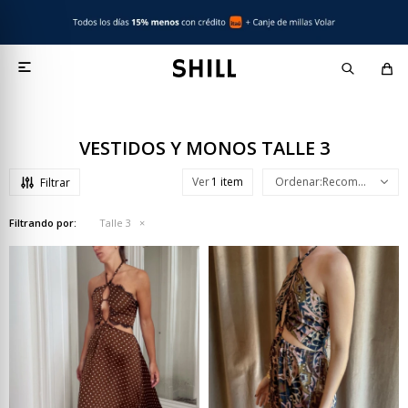

VESTIDOS Y MONOS TALLE 3
Ver
Recomendados
Filtrando por:
Talle 3