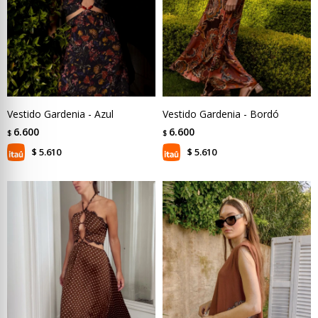
Vestido Gardenia - Azul
Vestido Gardenia - Bordó
6.600
6.600
$
$
5.610
5.610
$
$