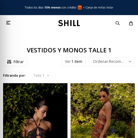

VESTIDOS Y MONOS TALLE 1
Ver
Recomendados
Filtrando por:
Talle 1