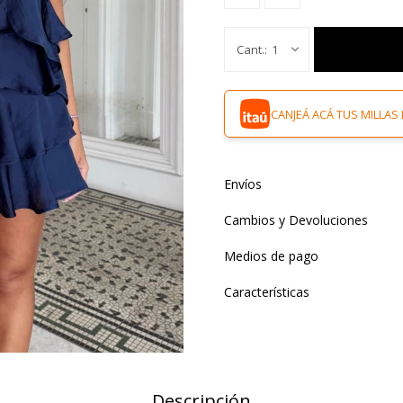
1
CANJEÁ ACÁ TUS MILLAS 
Envíos
Cambios y Devoluciones
Medios de pago
Características
Descripción