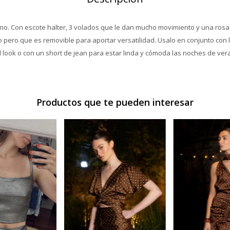
ano. Con escote halter, 3 volados que le dan mucho movimiento y una rosa 
o pero que es removible para aportar versatilidad. Usalo en conjunto con 
l look o con un short de jean para estar linda y cómoda las noches de ve
Productos que te pueden interesar