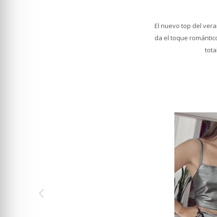
El nuevo top del ver
da el toque romántic
tota