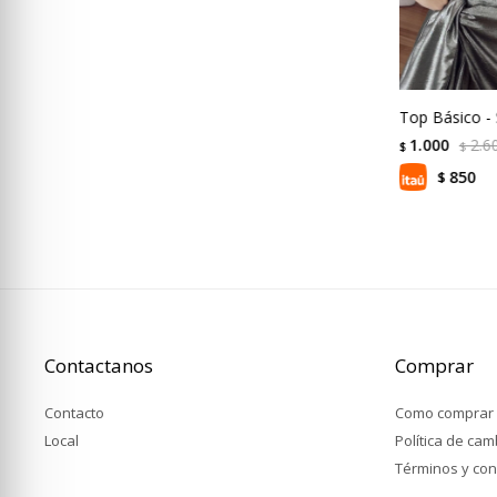
Top Básico - 
1.000
2.6
$
$
850
$
Contactanos
Comprar
Contacto
Como comprar
Local
Política de ca
Términos y con