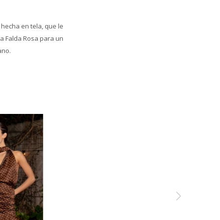
hecha en tela, que le
la Falda Rosa para un
rano.