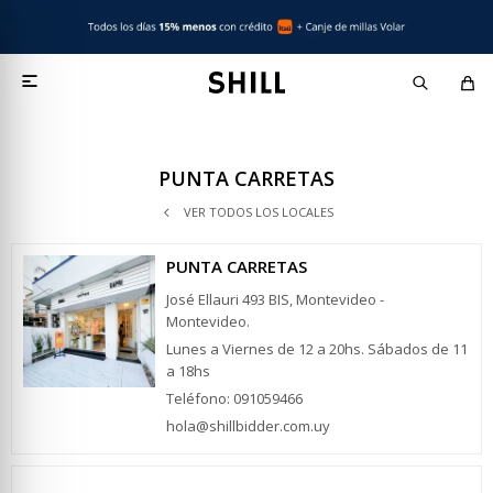

PUNTA CARRETAS
VER TODOS LOS LOCALES
PUNTA CARRETAS
José Ellauri 493 BIS, Montevideo -
Montevideo.
Lunes a Viernes de 12 a 20hs. Sábados de 11
a 18hs
Teléfono: 091059466
hola@shillbidder.com.uy