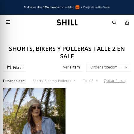

SHORTS, BIKERS Y POLLERAS TALLE 2 EN
SALE
Ver
Recomendados
Quitar filtros
Filtrando por:
Shorts, Bikers y Polleras
Talle 2