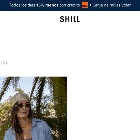
ltros