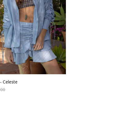
 - Celeste
900