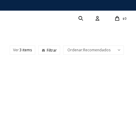
0
$
Ver
Recomendados