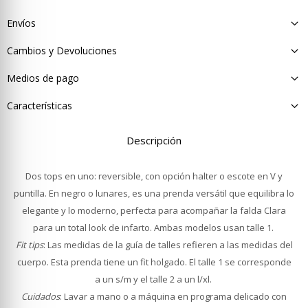
Envíos
Cambios y Devoluciones
Medios de pago
Características
Descripción
Dos tops en uno: reversible, con opción halter o escote en V y
puntilla. En negro o lunares, es una prenda versátil que equilibra lo
elegante y lo moderno, perfecta para acompañar la falda Clara
para un total look de infarto. Ambas modelos usan talle 1.
Fit tips
: Las medidas de la guía de talles refieren a las medidas del
cuerpo. Esta prenda tiene un fit holgado. El talle 1 se corresponde
a un s/m y el talle 2 a un l/xl.
Cuidados
: Lavar a mano o a máquina en programa delicado con