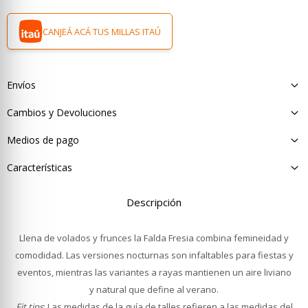
CANJEÁ ACÁ TUS MILLAS ITAÚ
Envíos
Cambios y Devoluciones
Medios de pago
Características
Descripción
Llena de volados y frunces la Falda Fresia combina femineidad y
comodidad. Las versiones nocturnas son infaltables para fiestas y
eventos, mientras las variantes a rayas mantienen un aire liviano
y natural que define al verano.
Fit tips
: Las medidas de la guía de talles refieren a las medidas del