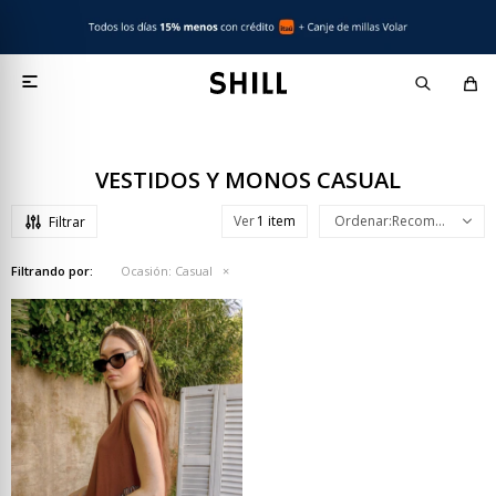

VESTIDOS Y MONOS CASUAL
Ver
Recomendados
Filtrando por:
Ocasión:
Casual