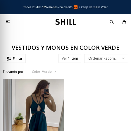

VESTIDOS Y MONOS EN COLOR VERDE
Ver
Recomendados
Filtrando por:
Color:
Verde