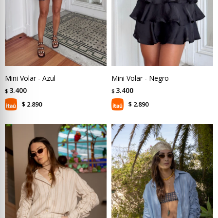
Mini Volar - Azul
Mini Volar - Negro
3.400
3.400
$
$
2.890
2.890
$
$