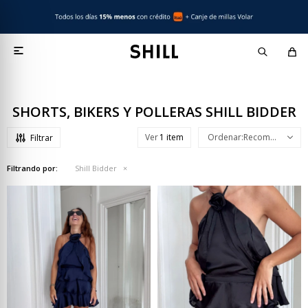

SHORTS, BIKERS Y POLLERAS SHILL BIDDER
Ver
Recomendados
Filtrando por:
Shill Bidder