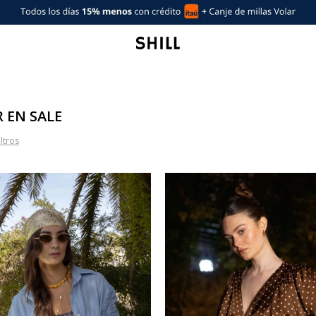
R EN SALE
iltros