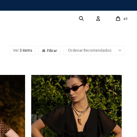
0
$
Ver
Recomendados