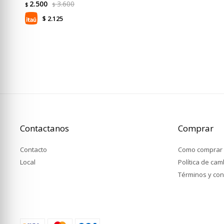
2.500
3.600
$
$
2.125
$
Contactanos
Comprar
Contacto
Como comprar
Local
Política de ca
Términos y con