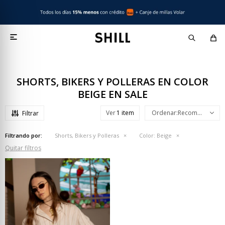

SHORTS, BIKERS Y POLLERAS EN COLOR
BEIGE EN SALE
Ver
Recomendados
Filtrando por:
Shorts, Bikers y Polleras
Color:
Beige
Quitar filtros