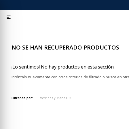

NO SE HAN RECUPERADO PRODUCTOS
¡Lo sentimos! No hay productos en esta sección.
Inténtalo nuevamente con otros criterios de filtrado o busca en ot
Filtrando por:
Vestidos y Monos