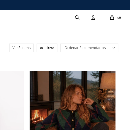
0
$
Ver
Recomendados