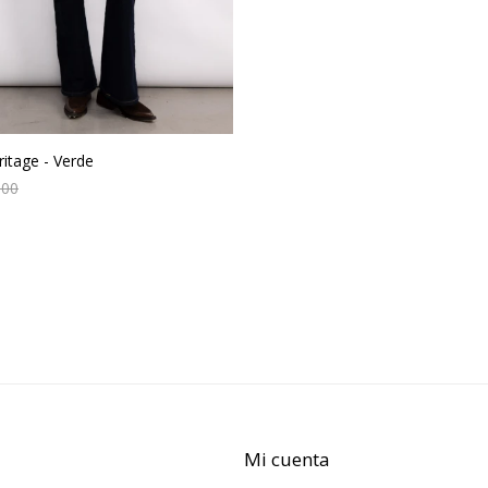
itage - Verde
600
Mi cuenta