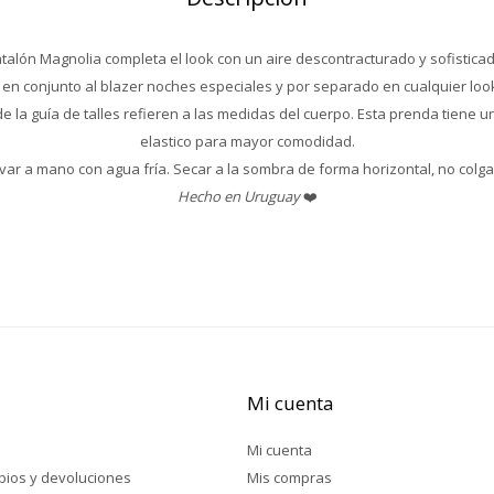
Pantalón Magnolia completa el look con un aire descontracturado y sofistic
en conjunto al blazer noches especiales y por separado en cualquier loo
e la guía de talles refieren a las medidas del cuerpo. Esta prenda tiene un 
elastico para mayor comodidad.
var a mano con agua fría. Secar a la sombra de forma horizontal, no colgar
Hecho en Uruguay
❤️
Mi cuenta
Mi cuenta
mbios y devoluciones
Mis compras