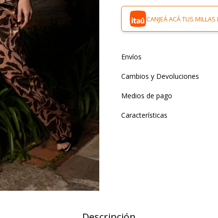
CANJEÁ ACÁ TUS MILLAS 
Envíos
Cambios y Devoluciones
Medios de pago
Características
Descripción