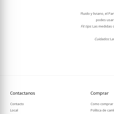
Fluido y liviano, el 
podes usar 
Fit tips
: Las medidas d
Cuidados:
La
Contactanos
Comprar
Contacto
Como comprar
Local
Política de ca