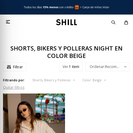

SHORTS, BIKERS Y POLLERAS NIGHT EN
COLOR BEIGE
Ver
Recomendados
Filtrando por:
Shorts, Bikers y Polleras
Color:
Beige
Quitar filtros