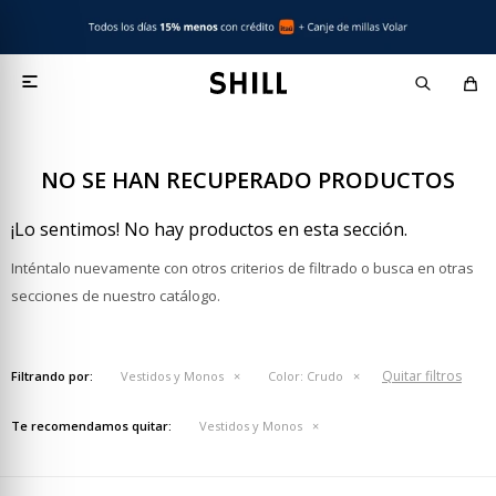

NO SE HAN RECUPERADO PRODUCTOS
¡Lo sentimos! No hay productos en esta sección.
Inténtalo nuevamente con otros criterios de filtrado o busca en otras
secciones de nuestro catálogo.
Quitar filtros
Filtrando por:
Vestidos y Monos
Color:
Crudo
Te recomendamos quitar:
Vestidos y Monos