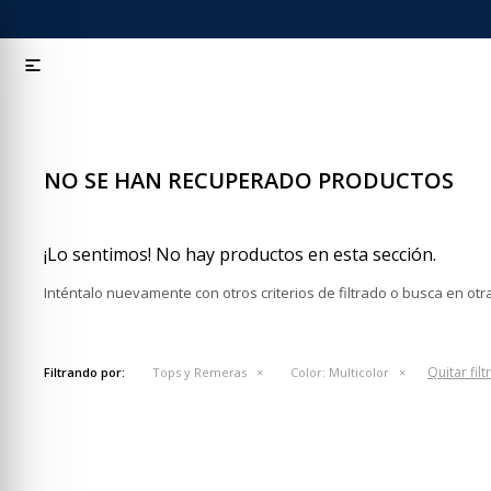

NO SE HAN RECUPERADO PRODUCTOS
¡Lo sentimos! No hay productos en esta sección.
Inténtalo nuevamente con otros criterios de filtrado o busca en ot
Quitar filt
Filtrando por:
Tops y Remeras
Color:
Multicolor